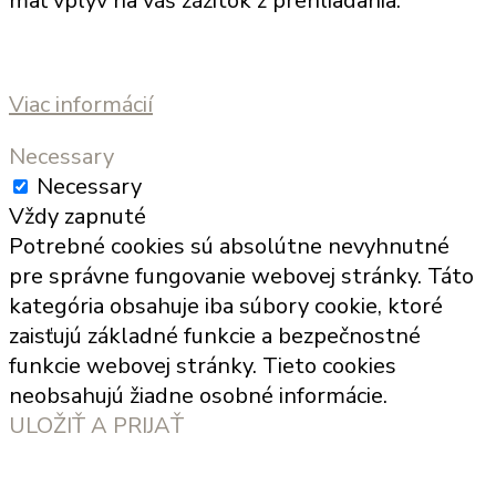
mať vplyv na váš zážitok z prehliadania.
Viac informácií
Necessary
Necessary
Vždy zapnuté
Potrebné cookies sú absolútne nevyhnutné
pre správne fungovanie webovej stránky. Táto
kategória obsahuje iba súbory cookie, ktoré
zaisťujú základné funkcie a bezpečnostné
funkcie webovej stránky. Tieto cookies
neobsahujú žiadne osobné informácie.
ULOŽIŤ A PRIJAŤ