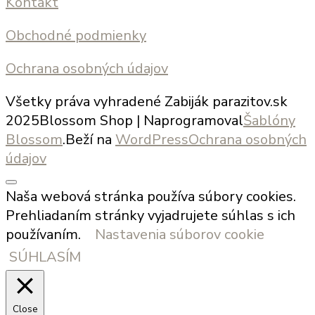
Kontakt
Obchodné podmienky
Ochrana osobných údajov
Všetky práva vyhradené Zabiják parazitov.sk
2025
Blossom Shop | Naprogramoval
Šablóny
Blossom
.Beží na
WordPress
Ochrana osobných
údajov
Naša webová stránka používa súbory cookies.
Prehliadaním stránky vyjadrujete súhlas s ich
používaním.
Nastavenia súborov cookie
SÚHLASÍM
Close