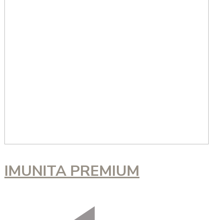
IMUNITA PREMIUM
Navigácia