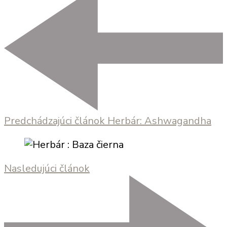
v
článku
Predchádzajúci článok
Herbár: Ashwagandha
Nasledujúci článok