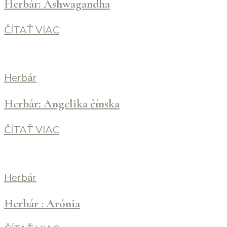
Herbár: Ashwagandha
ČÍTAŤ VIAC
Herbár
Herbár: Angelika čínska
ČÍTAŤ VIAC
Herbár
Herbár : Arónia