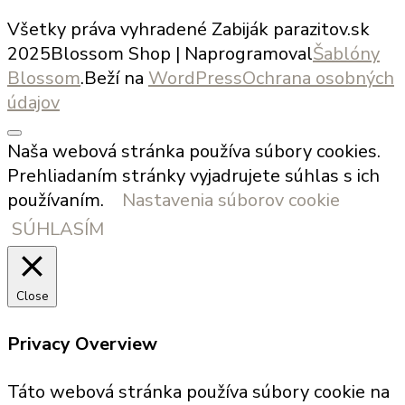
Všetky práva vyhradené Zabiják parazitov.sk
2025
Blossom Shop | Naprogramoval
Šablóny
Blossom
.Beží na
WordPress
Ochrana osobných
údajov
Naša webová stránka používa súbory cookies.
Prehliadaním stránky vyjadrujete súhlas s ich
používaním.
Nastavenia súborov cookie
SÚHLASÍM
Close
Privacy Overview
Táto webová stránka používa súbory cookie na