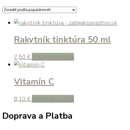
podľa
popularity
Rakytník tinktúra 50 ml
7,50
€
Pridať do košíka
Vitamín C
8,10
€
Pridať do košíka
Doprava a Platba