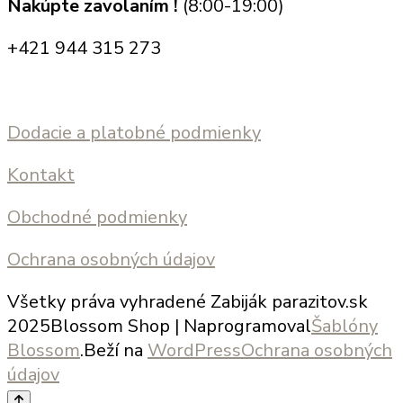
Nakúpte zavolaním !
(8:00-19:00)
+421 944 315 273
Dodacie a platobné podmienky
Kontakt
Obchodné podmienky
Ochrana osobných údajov
Všetky práva vyhradené Zabiják parazitov.sk
2025
Blossom Shop | Naprogramoval
Šablóny
Blossom
.Beží na
WordPress
Ochrana osobných
údajov