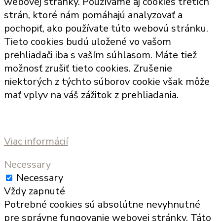
webovej stránky. Používame aj cookies tretích
strán, ktoré nám pomáhajú analyzovať a
pochopiť, ako používate túto webovú stránku.
Tieto cookies budú uložené vo vašom
prehliadači iba s vaším súhlasom. Máte tiež
možnosť zrušiť tieto cookies. Zrušenie
niektorých z týchto súborov cookie však môže
mať vplyv na váš zážitok z prehliadania.
Viac informácií
Necessary
Necessary
Vždy zapnuté
Potrebné cookies sú absolútne nevyhnutné
pre správne fungovanie webovej stránky. Táto