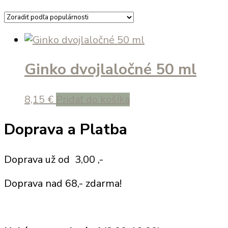
Ginko dvojlaločné 50 ml
8,15
€
Pridať do košíka
Doprava a Platba
Doprava už od 3,00 ,-
Doprava nad 68,- zdarma!