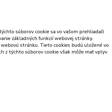
týchto súborov cookie sa vo vašom prehliadači
anie základných funkcií webovej stránky.
o webovú stránku. Tieto cookies budú uložené vo
ých z týchto súborov cookie však môže mať vplyv