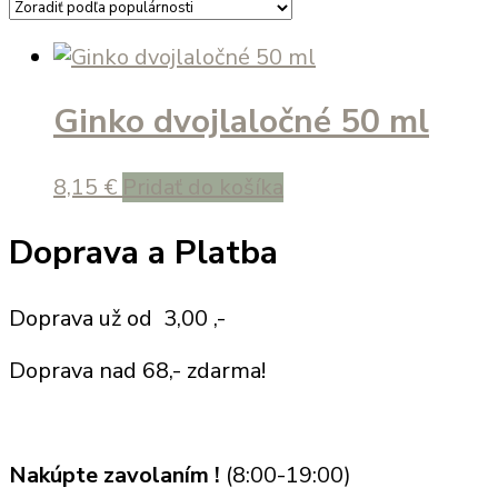
Ginko dvojlaločné 50 ml
8,15
€
Pridať do košíka
Doprava a Platba
Doprava už od 3,00 ,-
Doprava nad 68,- zdarma!
Nakúpte zavolaním !
(8:00-19:00)