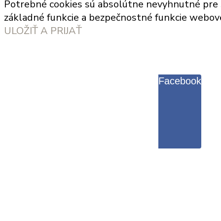
Potrebné cookies sú absolútne nevyhnutné pre sp
základné funkcie a bezpečnostné funkcie webove
ULOŽIŤ A PRIJAŤ
Facebook