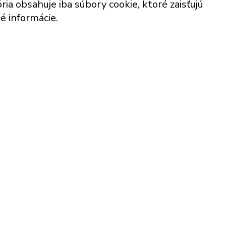
a obsahuje iba súbory cookie, ktoré zaisťujú
é informácie.