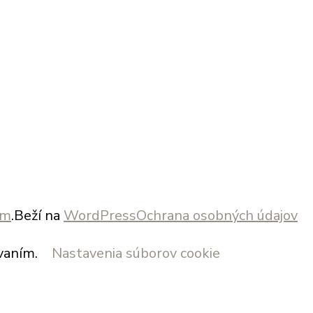
om
.Beží na
WordPress
Ochrana osobných údajov
vaním.
Nastavenia súborov cookie