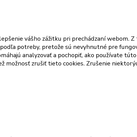
lepšenie vášho zážitku pri prechádzaní webom. Z 
 podľa potreby, pretože sú nevyhnutné pre fungov
omáhajú analyzovať a pochopiť, ako používate tút
ež možnosť zrušiť tieto cookies. Zrušenie niektor