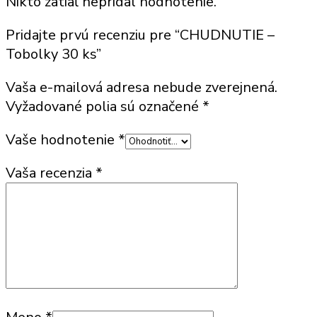
Nikto zatiaľ nepridal hodnotenie.
Pridajte prvú recenziu pre “CHUDNUTIE –
Tobolky 30 ks”
Vaša e-mailová adresa nebude zverejnená.
Vyžadované polia sú označené
*
Vaše hodnotenie
*
Vaša recenzia
*