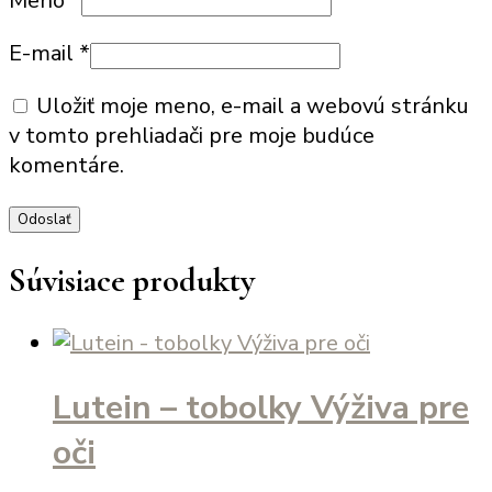
Meno
*
E-mail
*
Uložiť moje meno, e-mail a webovú stránku
v tomto prehliadači pre moje budúce
komentáre.
Súvisiace produkty
Lutein – tobolky Výživa pre
oči