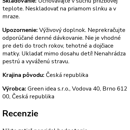
Skladovanie:
Uchovávajte v suchu priizbovej
teplote. Neskladovať na priamom slnku a v
mraze.
Upozornenie:
Výživový doplnok. Neprekračujte
odporúčané denné dávkovanie. Nie je vhodné
pre deti do troch rokov, tehotné a dojčiace
matky. Ukladať mimo dosahu detí! Nenahrádza
pestrú a vyváženú stravu.
Krajina pôvodu:
Česká republika
Výrobca:
Green idea s.r.o., Vodova 40, Brno 612
00, Česká republika
Recenzie