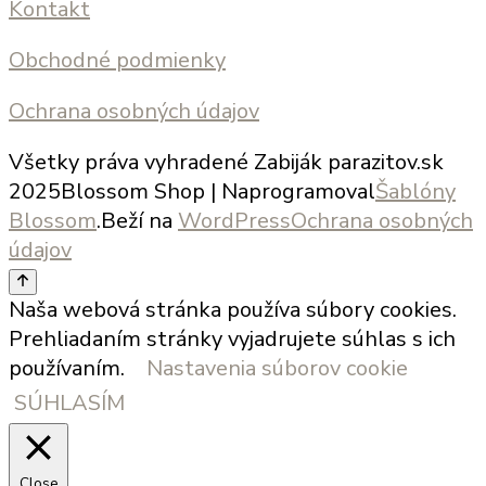
Kontakt
Obchodné podmienky
Ochrana osobných údajov
Všetky práva vyhradené Zabiják parazitov.sk
2025
Blossom Shop | Naprogramoval
Šablóny
Blossom
.Beží na
WordPress
Ochrana osobných
údajov
Naša webová stránka používa súbory cookies.
Prehliadaním stránky vyjadrujete súhlas s ich
používaním.
Nastavenia súborov cookie
SÚHLASÍM
Close