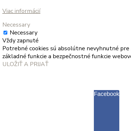
Viac informácií
Necessary
Necessary
Vždy zapnuté
Potrebné cookies sú absolútne nevyhnutné pre sp
základné funkcie a bezpečnostné funkcie webove
ULOŽIŤ A PRIJAŤ
Facebook