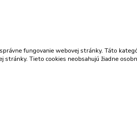
rávne fungovanie webovej stránky. Táto kategóri
j stránky. Tieto cookies neobsahujú žiadne osobn