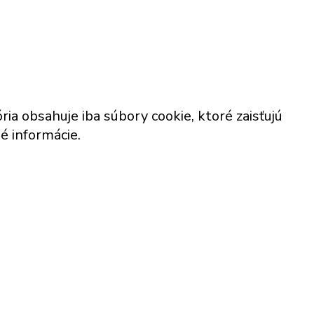
a obsahuje iba súbory cookie, ktoré zaisťujú
é informácie.