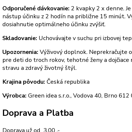
Odporučené dávkovanie:
2 kvapky 2 x denne. Je
nástup účinku z 2 hodín na približne 15 minút. V
dosiahnutie optimálneho účinku zvýšiť.
Skladovanie:
Uchovávajte v suchu pri izbovej te
Upozornenia:
Výživový doplnok. Neprekračujte o
pre deti do troch rokov, tehotné ženy a dojčia
stravu a zdravý životný štýl.
Krajina pôvodu:
Česká republika
Výrobca:
Green idea s.r.o., Vodova 40, Brno 612
Doprava a Platba
Doprava už od 3,00 ,-