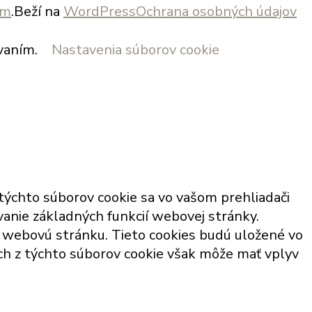
om
.Beží na
WordPress
Ochrana osobných údajov
vaním.
Nastavenia súborov cookie
týchto súborov cookie sa vo vašom prehliadači
anie základných funkcií webovej stránky.
o webovú stránku. Tieto cookies budú uložené vo
ých z týchto súborov cookie však môže mať vplyv