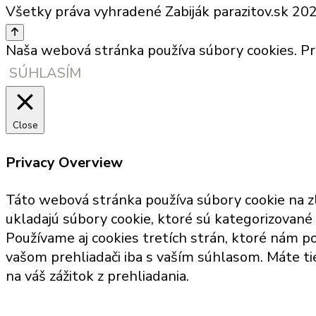
Všetky práva vyhradené Zabiják parazitov.sk 20
Naša webová stránka používa súbory cookies. Pre
SÚHLASÍM
Close
Privacy Overview
Táto webová stránka používa súbory cookie na z
ukladajú súbory cookie, ktoré sú kategorizované
Používame aj cookies tretích strán, ktoré nám p
vašom prehliadači iba s vaším súhlasom. Máte ti
na váš zážitok z prehliadania.