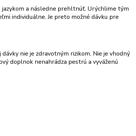
d jazykom a následne prehltnúť. Urýchlime tým
veľmi individuálne. Je preto možné dávku pre
dávky nie je zdravotným rizikom. Nie je vhodný
ivový doplnok nenahrádza pestrú a vyváženú